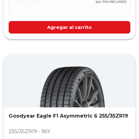
(c/u *IVA INCLUIDO)
Agregar al carrito
Goodyear Eagle F1 Asymmetric 6 255/35ZR19
255/35ZR19 - 96Y