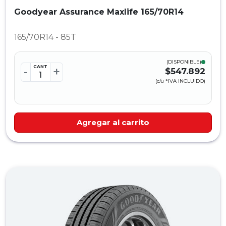
Goodyear Assurance Maxlife 165/70R14
165/70R14 - 85T
(DISPONIBLE)
CANT
-
+
$547.892
(c/u *IVA INCLUIDO)
Agregar al carrito