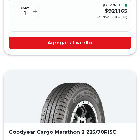
(DISPONIBLE)
CANT
-
+
$921.165
(c/u *IVA INCLUIDO)
Agregar al carrito
Goodyear Cargo Marathon 2 225/70R15C