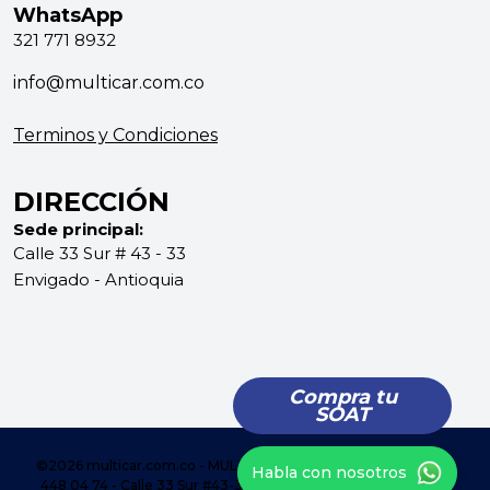
WhatsApp
321 771 8932
info@multicar.com.co
Terminos y Condiciones
DIRECCIÓN
Sede principal:
Calle 33 Sur # 43 - 33
Envigado - Antioquia
Compra tu
SOAT
©2026 multicar.com.co - MULTICENTRO DE SERVICIOS - (604)
Habla con nosotros
448 04 74 - Calle 33 Sur #43-33 - Envigado - Antioquia -
Mapa