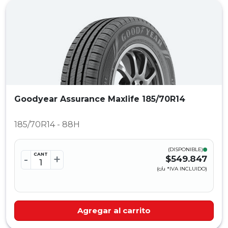
Goodyear Assurance Maxlife 185/70R14
185/70R14 - 88H
(DISPONIBLE)
CANT
-
+
$549.847
(c/u *IVA INCLUIDO)
Agregar al carrito