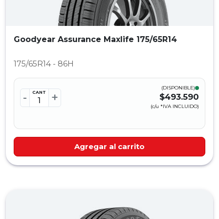
Goodyear Assurance Maxlife 175/65R14
175/65R14 - 86H
(DISPONIBLE)
CANT
-
+
$493.590
(c/u *IVA INCLUIDO)
Agregar al carrito