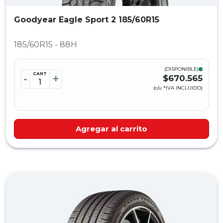
Goodyear Eagle Sport 2 185/60R15
185/60R15 - 88H
(DISPONIBLE)
CANT
-
+
$670.565
(c/u *IVA INCLUIDO)
Agregar al carrito