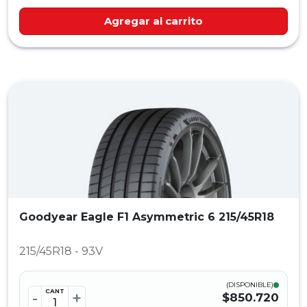
Agregar al carrito
Goodyear Eagle F1 Asymmetric 6 215/45R18
215/45R18 - 93V
(DISPONIBLE)
CANT
-
+
$850.720