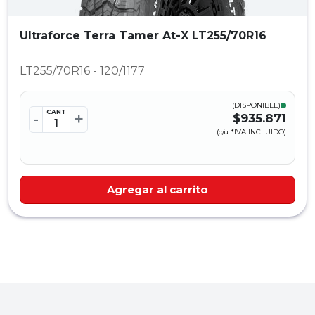
Ultraforce Terra Tamer At-X LT255/70R16
LT255/70R16 - 120/1177
(DISPONIBLE)
CANT
-
+
$935.871
(c/u *IVA INCLUIDO)
Agregar al carrito