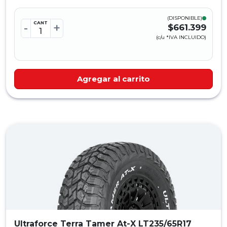
(DISPONIBLE)
CANT
-
+
$661.399
(c/u *IVA INCLUIDO)
Agregar al carrito
Ultraforce Terra Tamer At-X LT235/65R17