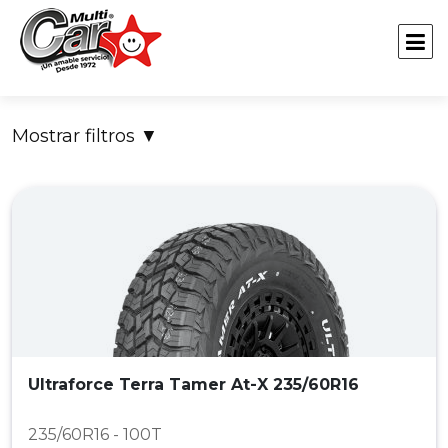
Mostrar filtros
▼
Ultraforce Terra Tamer At-X 235/60R16
235/60R16 - 100T